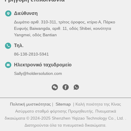
Διεύθυνση
Δωμάτιο αριθ. 310-311, τρίτος όροφος, κτίριο Α, Πάρκο
Ευφυής Baiwangda, αριθ. 11, οδός Shibei, κοινότητα
Yangmei, οδός Bantian
Τηλ.
86-138-2810-5941
Ηλεκτρονικό ταχυδρομείο
Sally@holdersolution.com
Πολιτική μυστικότητας
|
Sitemap
| Καλή ποιότητα της Κίνας
Ασύρματο σταθμό φόρτισης Προμηθευτής. Πνευματικά
δικαιώματα © 2024-2025 Shenzhen Yiqizao Technology Co., Ltd. .
Διατηρούνται όλα τα πνευματικά δικαιώματα.