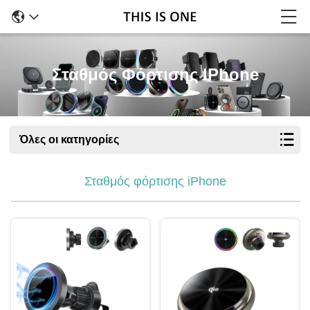
Σταθμός Φόρτισης IPhone
Όλες οι κατηγορίες
Σταθμός φόρτισης iPhone