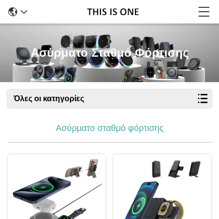
Ασύρματο Σταθμό Φόρτισης
Όλες οι κατηγορίες
Ασύρματο σταθμό φόρτισης