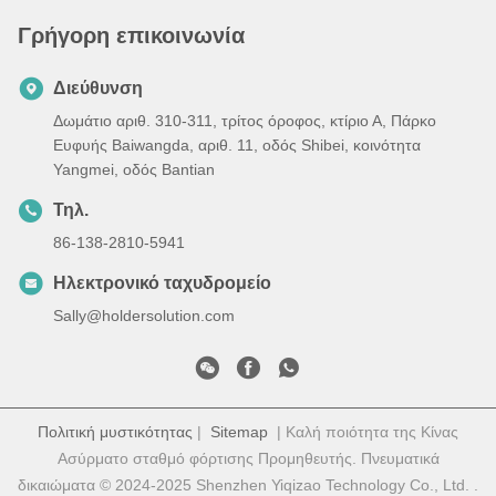
Γρήγορη επικοινωνία
Διεύθυνση
Δωμάτιο αριθ. 310-311, τρίτος όροφος, κτίριο Α, Πάρκο
Ευφυής Baiwangda, αριθ. 11, οδός Shibei, κοινότητα
Yangmei, οδός Bantian
Τηλ.
86-138-2810-5941
Ηλεκτρονικό ταχυδρομείο
Sally@holdersolution.com
Πολιτική μυστικότητας
|
Sitemap
| Καλή ποιότητα της Κίνας
Ασύρματο σταθμό φόρτισης Προμηθευτής. Πνευματικά
δικαιώματα © 2024-2025 Shenzhen Yiqizao Technology Co., Ltd. .