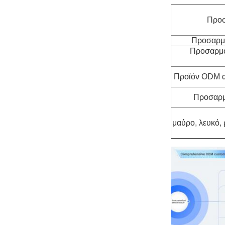
Προσ
Προσαρμ
Προσαρμο
Προϊόν ODM α
Προσαρμ
μαύρο, λευκό, 