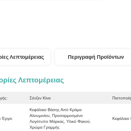
ίες Λεπτομέρειας
Περιγραφή Προϊόντων
ρίες Λεπτομέρειας
γής:
Σένζεν Κίνα
Πιστοποί
Κεφάλαιο Βάσης Από Κράμα 
Αλουμινίου, Προσαρμοσμένο 
 Έργα:
Κεφάλαιο 
Λογότυπο Μάρκας, Υλικό Φακού, 
Χρώμα Γραμμής