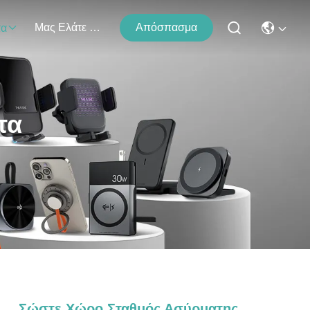
Μας Ελάτε Σε Επαφή Με
Απόσπασμα
τα
τα
Σώστε Χώρο Σταθμός Ασύρματης