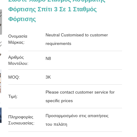
Φόρτισης Σπίτι 3 Σε 1 Σταθμός
Φόρτισης
Neutral Customised to customer
Ονομασία
Μάρκας:
requirements
Αριθμός
Ν8
Μοντέλου:
MOQ:
3K
Please contact customer service for
Τιμή:
specific prices
Προσαρμοσμένο στις απαιτήσεις
Πληροφορίες
Συσκευασίας:
του πελάτη