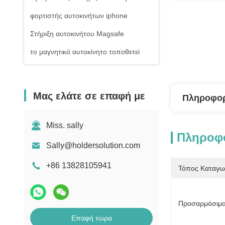
φορτιστής αυτοκινήτων iphone
Στήριξη αυτοκινήτου Magsafe
το μαγνητικό αυτοκίνητο τοποθετεί
Μας ελάτε σε επαφή με
Πληροφορ
Miss. sally
Πληροφο
Sally@holdersolution.com
+86 13828105941
Τόπος Καταγω
Προσαρμόσιμα
Επαφή τώρα