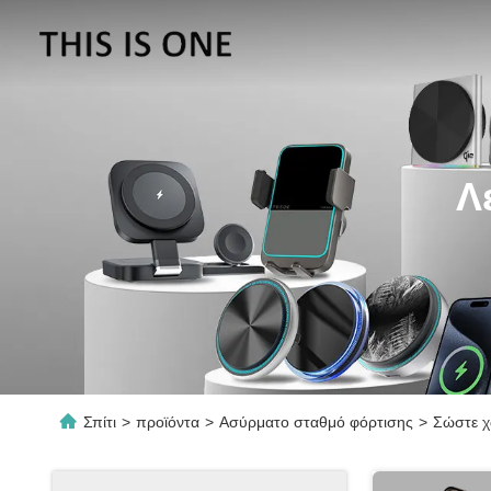
Λ
Σπίτι
>
προϊόντα
>
Ασύρματο σταθμό φόρτισης
>
Σώστε χ