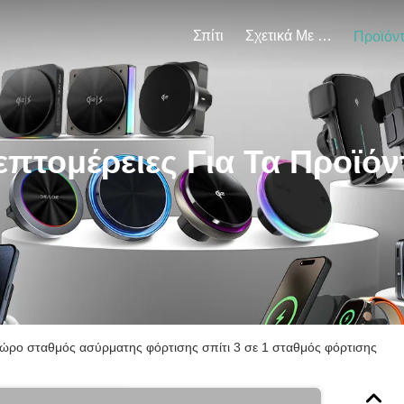
Σπίτι
Σχετικά Με Εμάς
Προϊόν
επτομέρειες Για Τα Προϊόν
ώρο σταθμός ασύρματης φόρτισης σπίτι 3 σε 1 σταθμός φόρτισης