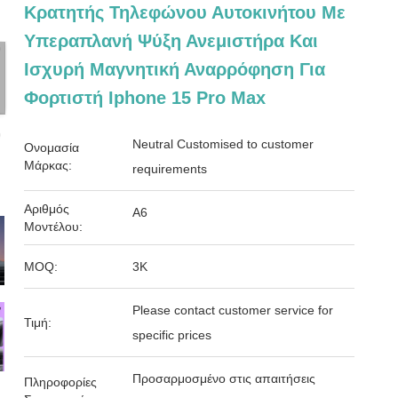
Κρατητής Τηλεφώνου Αυτοκινήτου Με
Υπεραπλανή Ψύξη Ανεμιστήρα Και
Ισχυρή Μαγνητική Αναρρόφηση Για
Φορτιστή Iphone 15 Pro Max
Neutral Customised to customer
Ονομασία
Μάρκας:
requirements
Αριθμός
Α6
Μοντέλου:
MOQ:
3K
Please contact customer service for
Τιμή:
specific prices
Προσαρμοσμένο στις απαιτήσεις
Πληροφορίες