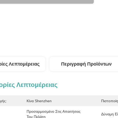
ίες Λεπτομέρειας
Περιγραφή Προϊόντων
ρίες Λεπτομέρειας
γής:
Κίνα Shenzhen
Πιστοποί
Προσαρμοσμένο Στις Απαιτήσεις 
Δύναμη Ε
Του Πελάτη