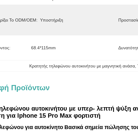
ρίξει Το ODM/OEM:
Υποστήριξη
Προστασί
ντος:
68.4*115mm
Δυνατότη
Κρατητής τηλεφώνου αυτοκινήτου με μαγνητική ανάσα
, 
φή Προϊόντων
ηλεφώνου αυτοκινήτου με υπερ- λεπτή ψύξη αν
 για Iphone 15 Pro Max φορτιστή
λεφώνου για αυτοκίνητο
Βασικά σημεία πώλησης του