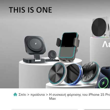
Λ
Σπίτι
>
προϊόντα
>
Η συσκευή φόρτισης του iPhone 15 Pr
Max