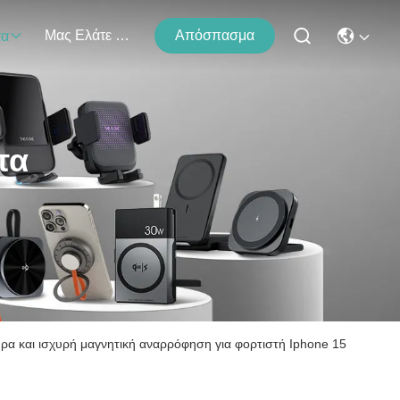
Μας Ελάτε Σε Επαφή Με
Απόσπασμα
τα
τα
α και ισχυρή μαγνητική αναρρόφηση για φορτιστή Iphone 15