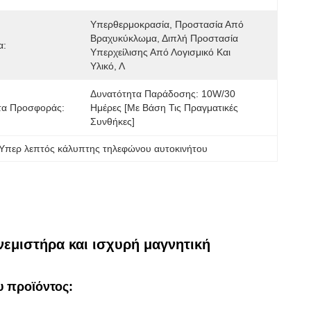
Υπερθερμοκρασία, Προστασία Από 
Βραχυκύκλωμα, Διπλή Προστασία 
α:
Υπερχείλισης Από Λογισμικό Και 
Υλικό, Λ
Δυνατότητα Παράδοσης: 10W/30 
τα Προσφοράς:
Ημέρες [με Βάση Τις Πραγματικές 
Συνθήκες]
Υπερ λεπτός κάλυπτης τηλεφώνου αυτοκινήτου
εμιστήρα και ισχυρή μαγνητική
 προϊόντος: