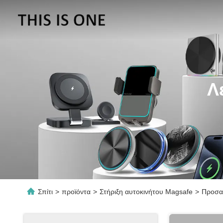
Λ
Σπίτι
>
προϊόντα
>
Στήριξη αυτοκινήτου Magsafe
>
Προσαρ