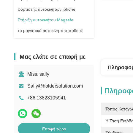
φορτιστής αυτοκινήτων iphone
Στήριξη αυτοκινήτου Magsafe
το μαγνητικό αυτοκίνητο τοποθετεί
Μας ελάτε σε επαφή με
Πληροφορ
Miss. sally
Sally@holdersolution.com
Πληροφο
+86 13828105941
Τόπος Καταγω
Η Τάση Εισόδο
Επαφή τώρα
Σύνδεση: