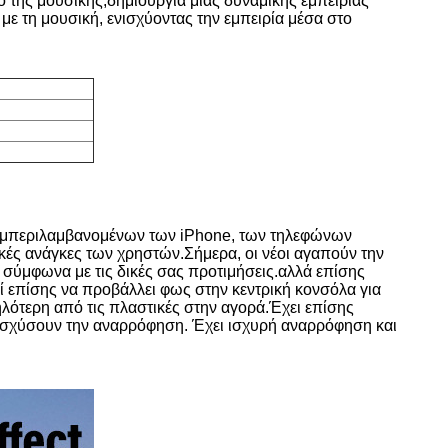
ό της μουσικής,δημιουργία μιας δυναμικής εμπειρίας
με τη μουσική, ενισχύοντας την εμπειρία μέσα στο
συμπεριλαμβανομένων των iPhone, των τηλεφώνων
ικές ανάγκες των χρηστών.
Σήμερα, οι νέοι αγαπούν την
σύμφωνα με τις δικές σας προτιμήσεις.αλλά επίσης
ί επίσης να προβάλλει φως στην κεντρική κονσόλα για
λότερη από τις πλαστικές στην αγορά.Έχει επίσης
νισχύσουν την αναρρόφηση. Έχει ισχυρή αναρρόφηση και