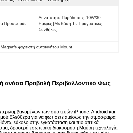
Δυνατότητα Παράδοσης: 10W/30 
τα Προσφοράς:
Ημέρες [με Βάση Τις Πραγματικές 
Συνθήκες]
 Magsafe φορτιστή αυτοκινήτου Mount
κή ανάσα Προβολή Περιβαλλοντικό Φως
υμπεριλαμβανομένων των συσκευών iPhone, Android και
σμού:Ελεύθερα για να φωτίσετε αμέσως την ατμόσφαιρα
ϊόντα, εύκολο στην εγκατάσταση και πιο οπτικά
σμα, δροσερή εσωτερική διακόσμηση.Μαύρη τεχνολογία