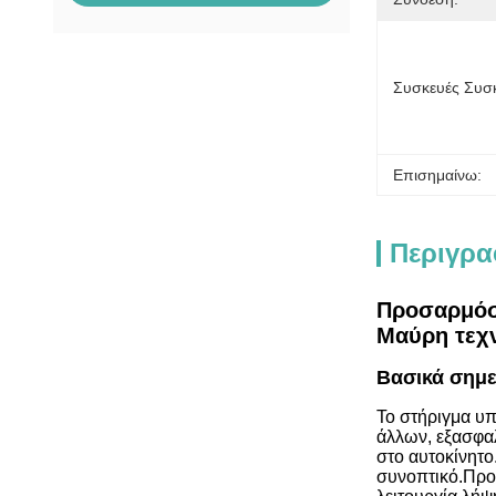
Συσκευές Συσκ
Επισημαίνω:
Περιγρα
Προσαρμόσ
Μαύρη τεχ
Βασικά σημε
Το στήριγμα υπ
άλλων, εξασφα
στο αυτοκίνητο
συνοπτικό.Προ