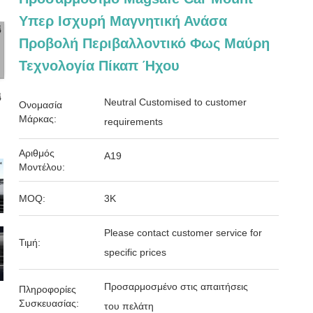
Υπερ Ισχυρή Μαγνητική Ανάσα
Προβολή Περιβαλλοντικό Φως Μαύρη
Τεχνολογία Πίκαπ Ήχου
Neutral Customised to customer
Ονομασία
Μάρκας:
requirements
Αριθμός
Α19
Μοντέλου:
MOQ:
3K
Please contact customer service for
Τιμή:
specific prices
Προσαρμοσμένο στις απαιτήσεις
Πληροφορίες
Συσκευασίας:
του πελάτη