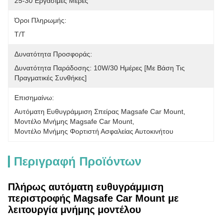
25-30 Εργάσιμες Μέρες
Όροι Πληρωμής:
Τ/Τ
Δυνατότητα Προσφοράς:
Δυνατότητα Παράδοσης: 10W/30 Ημέρες [με Βάση Τις 
Πραγματικές Συνθήκες]
Επισημαίνω:
Αυτόματη Ευθυγράμμιση Σπείρας Magsafe Car Mount
, 
Μοντέλο Μνήμης Magsafe Car Mount
, 
Μοντέλο Μνήμης Φορτιστή Ασφαλείας Αυτοκινήτου
Περιγραφή Προϊόντων
Πλήρως αυτόματη ευθυγράμμιση
περιστροφής Magsafe Car Mount με
λειτουργία μνήμης μοντέλου