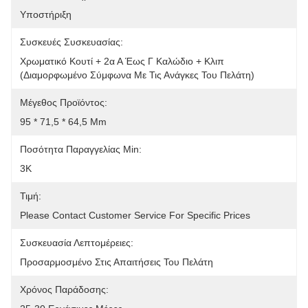
Υποστήριξη
Συσκευές Συσκευασίας:
Χρωματικό Κουτί + 2α Α Έως Γ Καλώδιο + Κλιπ 
(διαμορφωμένο Σύμφωνα Με Τις Ανάγκες Του Πελάτη)
Μέγεθος Προϊόντος:
95 * 71,5 * 64,5 Mm
Ποσότητα Παραγγελίας Min:
3K
Τιμή:
Please Contact Customer Service For Specific Prices
Συσκευασία Λεπτομέρειες:
Προσαρμοσμένο Στις Απαιτήσεις Του Πελάτη
Χρόνος Παράδοσης: