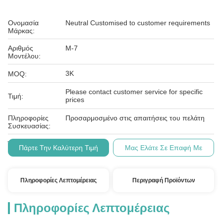
Ονομασία
Neutral Customised to customer requirements
Μάρκας:
Αριθμός
Μ-7
Μοντέλου:
3K
MOQ:
Please contact customer service for specific
Τιμή:
prices
Πληροφορίες
Προσαρμοσμένο στις απαιτήσεις του πελάτη
Συσκευασίας:
Τ/Τ
Όροι Πληρωμής:
Πάρτε Την Καλύτερη Τιμή
Μας Ελάτε Σε Επαφή Με
Πληροφορίες Λεπτομέρειας
Περιγραφή Προϊόντων
Πληροφορίες Λεπτομέρειας