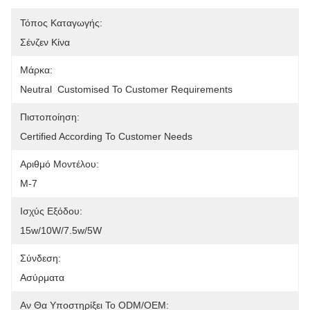
Τόπος Καταγωγής:
Σένζεν Κίνα
Μάρκα:
Neutral  Customised To Customer Requirements
Πιστοποίηση:
Certified According To Customer Needs
Αριθμό Μοντέλου:
Μ-7
Ισχύς Εξόδου:
15w/10W/7.5w/5W
Σύνδεση:
Ασύρματα
Αν Θα Υποστηρίξει Το ODM/OEM: