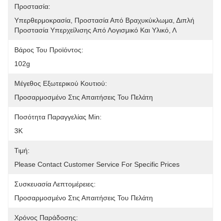
Προστασία:
Υπερθερμοκρασία, Προστασία Από Βραχυκύκλωμα, Διπλή 
Προστασία Υπερχείλισης Από Λογισμικό Και Υλικό, Λ
Βάρος Του Προϊόντος:
102g
Μέγεθος Εξωτερικού Κουτιού:
Προσαρμοσμένο Στις Απαιτήσεις Του Πελάτη
Ποσότητα Παραγγελίας Min:
3K
Τιμή:
Please Contact Customer Service For Specific Prices
Συσκευασία Λεπτομέρειες:
Προσαρμοσμένο Στις Απαιτήσεις Του Πελάτη
Χρόνος Παράδοσης: