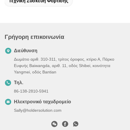
Τεχνική Συσκευή Φόρτισης
Γρήγορη επικοινωνία
Διεύθυνση
Δωμάτιο αριθ. 310-311, τρίτος όροφος, κτίριο Α, Πάρκο
Ευφυής Baiwangda, αριθ. 11, οδός Shibei, κοινότητα
Yangmei, οδός Bantian
Τηλ.
86-138-2810-5941
Ηλεκτρονικό ταχυδρομείο
Sally@holdersolution.com