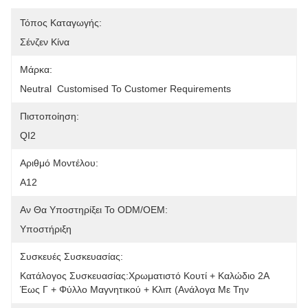
Τόπος Καταγωγής:
Σένζεν Κίνα
Μάρκα:
Neutral  Customised To Customer Requirements
Πιστοποίηση:
QI2
Αριθμό Μοντέλου:
Α12
Αν Θα Υποστηρίξει Το ODM/OEM:
Υποστήριξη
Συσκευές Συσκευασίας:
Κατάλογος Συσκευασίας:Χρωματιστό Κουτί + Καλώδιο 2Α 
Έως Γ + Φύλλο Μαγνητικού + Κλιπ (ανάλογα Με Την 