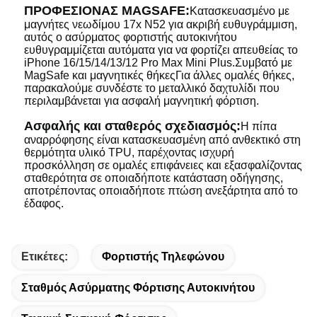
ΠΡΟΦΕΣΙΟΝΑΣ MAGSAFE:
Κατασκευασμένο με
μαγνήτες νεωδίμου 17x N52 για ακριβή ευθυγράμμιση,
αυτός ο ασύρματος φορτιστής αυτοκινήτου
ευθυγραμμίζεται αυτόματα για να φορτίζει απευθείας το
iPhone 16/15/14/13/12 Pro Max Mini Plus.Συμβατό με
MagSafe και μαγνητικές θήκεςΓια άλλες ομαλές θήκες,
παρακαλούμε συνδέστε το μεταλλικό δαχτυλίδι που
περιλαμβάνεται για ασφαλή μαγνητική φόρτιση.
Ασφαλής και σταθερός σχεδιασμός:
Η πίπα
αναρρόφησης είναι κατασκευασμένη από ανθεκτικό στη
θερμότητα υλικό TPU, παρέχοντας ισχυρή
προσκόλληση σε ομαλές επιφάνειες και εξασφαλίζοντας
σταθερότητα σε οποιαδήποτε κατάσταση οδήγησης,
αποτρέποντας οποιαδήποτε πτώση ανεξάρτητα από το
έδαφος.
Ετικέτες:
Φορτιστής Τηλεφώνου
Σταθμός Ασύρματης Φόρτισης Αυτοκινήτου