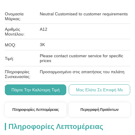
Ονομασία
Neutral Customised to customer requirements
Μάρκας:
Αριθμός
Α12
Μοντέλου:
3K
MOQ:
Please contact customer service for specific
Τιμή:
prices
Πληροφορίες
Προσαρμοσμένο στις απαιτήσεις του πελάτη
Συσκευασίας:
Τ/Τ
Όροι Πληρωμής:
Πάρτε Την Καλύτερη Τιμή
Μας Ελάτε Σε Επαφή Με
Πληροφορίες Λεπτομέρειας
Περιγραφή Προϊόντων
Πληροφορίες Λεπτομέρειας