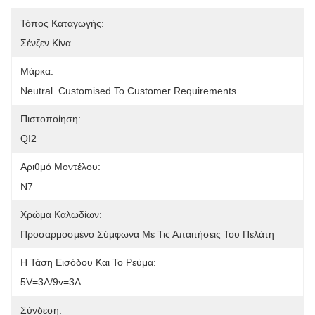
Τόπος Καταγωγής:
Σένζεν Κίνα
Μάρκα:
Neutral  Customised To Customer Requirements
Πιστοποίηση:
QI2
Αριθμό Μοντέλου:
N7
Χρώμα Καλωδίων:
Προσαρμοσμένο Σύμφωνα Με Τις Απαιτήσεις Του Πελάτη
Η Τάση Εισόδου Και Το Ρεύμα:
5V=3A/9v=3A
Σύνδεση: