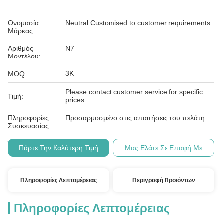
Ονομασία
Neutral Customised to customer requirements
Μάρκας:
Αριθμός
N7
Μοντέλου:
3K
MOQ:
Please contact customer service for specific
Τιμή:
prices
Πληροφορίες
Προσαρμοσμένο στις απαιτήσεις του πελάτη
Συσκευασίας:
Τ/Τ
Όροι Πληρωμής:
Πάρτε Την Καλύτερη Τιμή
Μας Ελάτε Σε Επαφή Με
Πληροφορίες Λεπτομέρειας
Περιγραφή Προϊόντων
Πληροφορίες Λεπτομέρειας