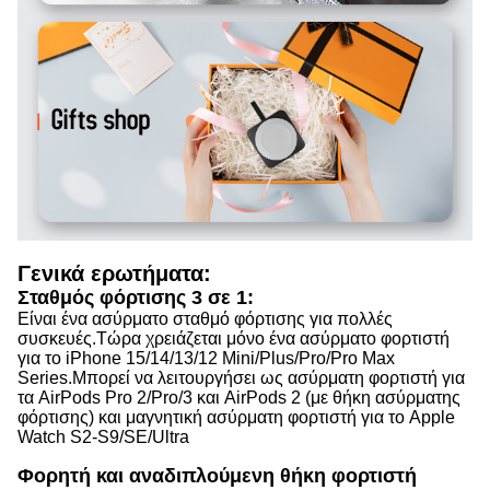
Γενικά ερωτήματα:
Σταθμός φόρτισης 3 σε 1:
Είναι ένα ασύρματο σταθμό φόρτισης για πολλές
συσκευές.
Τώρα χρειάζεται μόνο ένα ασύρματο φορτιστή
για το iPhone 15/14/13/12 Mini/Plus/Pro/Pro Max
Series.
Μπορεί να λειτουργήσει ως ασύρματη φορτιστή για
τα AirPods Pro 2/Pro/3 και AirPods 2 (με θήκη ασύρματης
φόρτισης) και μαγνητική ασύρματη φορτιστή για το Apple
Watch S2-S9/SE/Ultra
Φορητή και αναδιπλούμενη θήκη φορτιστή