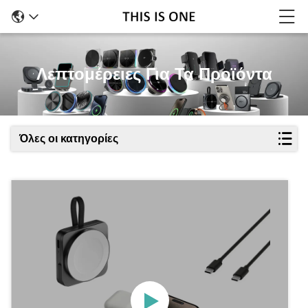
Λεπτομέρειες Για Τα Προϊόντα
Όλες οι κατηγορίες