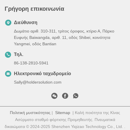
Γρήγορη επικοινωνία
Διεύθυνση
Δωμάτιο αριθ. 310-311, τρίτος όροφος, κτίριο Α, Πάρκο
Ευφυής Baiwangda, αριθ. 11, οδός Shibei, κοινότητα
Yangmei, οδός Bantian
Τηλ.
86-138-2810-5941
Ηλεκτρονικό ταχυδρομείο
Sally@holdersolution.com
Πολιτική μυστικότητας
|
Sitemap
| Καλή ποιότητα της Κίνας
Ασύρματο σταθμό φόρτισης Προμηθευτής. Πνευματικά
δικαιώματα © 2024-2025 Shenzhen Yiqizao Technology Co., Ltd. .