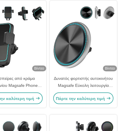
Βίντεο
Βίντεο
σπείρες από κράμα
Δυνατός φορτιστής αυτοκινήτου
νίου Magsafe Phone
Magsafe Εύκολη λειτουργία
Mount
Κρατητής τηλεφώνου
την καλύτερη τιμή
Πάρτε την καλύτερη τιμή