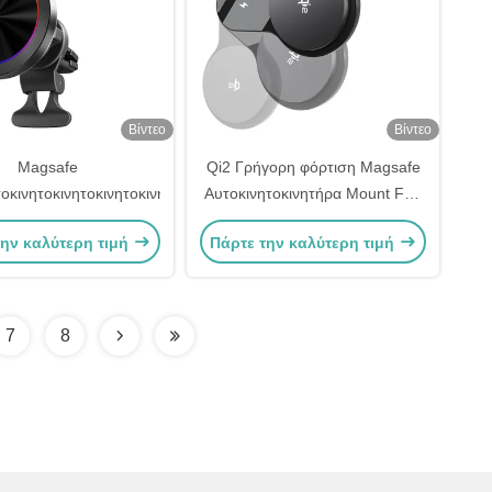
Βίντεο
Βίντεο
Magsafe
Qi2 Γρήγορη φόρτιση Magsafe
οκινητοκινητοκινητοκινητοκινητοκινητοκινητοκινητοκινητοκινητοκινητοκι
Αυτοκινητοκινητήρα Mount Fan
ψύξη Αυτοκινητοκινητήρα
την καλύτερη τιμή
Πάρτε την καλύτερη τιμή
Κρατητής τηλεφώνου Magsafe
7
8