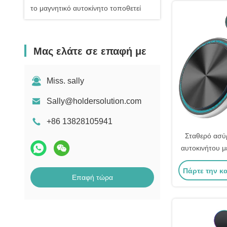
το μαγνητικό αυτοκίνητο τοποθετεί
Μας ελάτε σε επαφή με
Miss. sally
Sally@holdersolution.com
+86 13828105941
Σταθερό ασύ
αυτοκινήτου μ
και λειτουρ
Πάρτε την κ
Επαφή τώρα